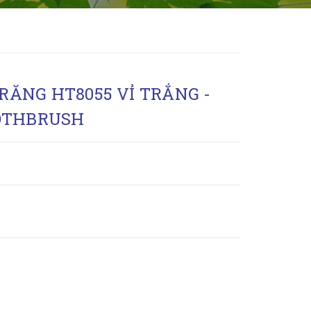
RĂNG HT8055 VỈ TRẮNG -
OOTHBRUSH