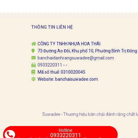
THÔNG TIN LIÊN HỆ
CÔNG TY TNHH NHỰA HOA THÁI
73 Đường Ao Đôi, Khu phố 10, Phường Bình Trị Đông
banchaidanhrangsuwadee@gmail.com
0933220311
-
-
Mã số thuế: 0310020045
Website: banchaisuwadee.com
Suwadee - Thương hiệu bàn chải đánh răng chấ
Hotline
0933220311