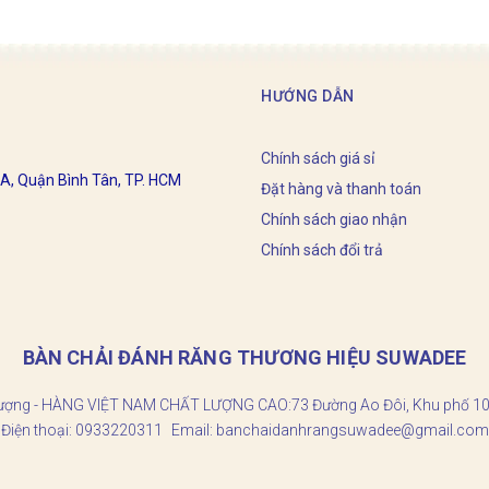
HƯỚNG DẪN
Chính sách giá sỉ
 A, Quận Bình Tân, TP. HCM
Đặt hàng và thanh toán
Chính sách giao nhận
Chính sách đổi trả
BÀN CHẢI ĐÁNH RĂNG THƯƠNG HIỆU SUWADEE
t lượng - HÀNG VIỆT NAM CHẤT LƯỢNG CAO:
73 Đường Ao Đôi, Khu phố 10
Điện thoại:
0933220311
Email:
banchaidanhrangsuwadee@gmail.com