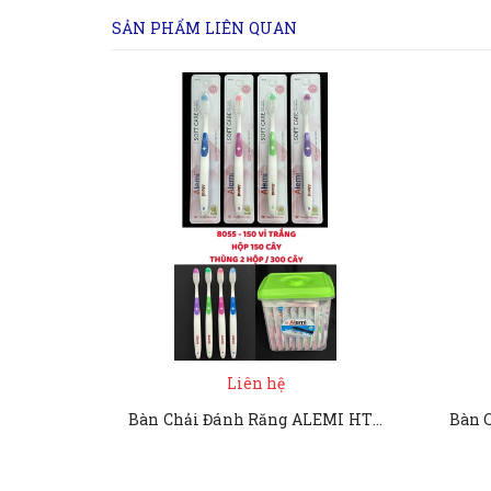
SẢN PHẨM LIÊN QUAN
Liên hệ
Bàn Chải Đánh Răng ALEMI HT 8055 - 150 VỈ TRẮNG