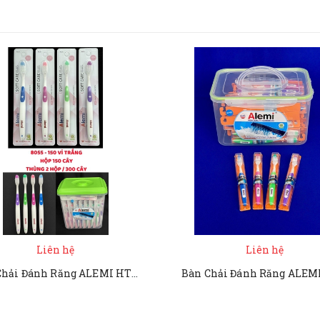
Liên hệ
Liên hệ
Bàn Chải Đánh Răng ALEMI HT 8055 - 150 VỈ TRẮNG