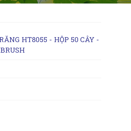
ĂNG HT8055 - HỘP 50 CÂY -
HBRUSH