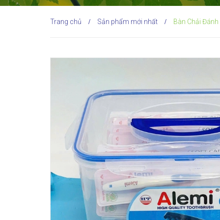
Trang chủ
Sản phẩm mới nhất
Bàn Chải Đánh
/
/