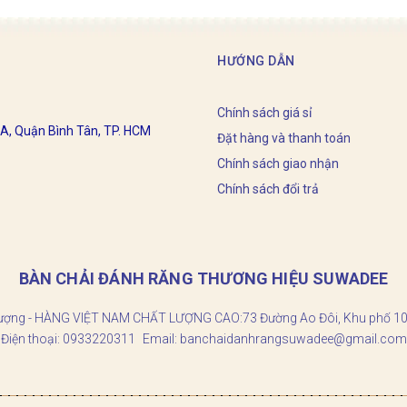
HƯỚNG DẪN
Chính sách giá sỉ
 A, Quận Bình Tân, TP. HCM
Đặt hàng và thanh toán
Chính sách giao nhận
Chính sách đổi trả
BÀN CHẢI ĐÁNH RĂNG THƯƠNG HIỆU SUWADEE
t lượng - HÀNG VIỆT NAM CHẤT LƯỢNG CAO:
73 Đường Ao Đôi, Khu phố 10
Điện thoại:
0933220311
Email:
banchaidanhrangsuwadee@gmail.com