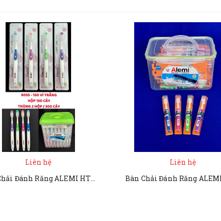
Liên hệ
Liên hệ
Bàn Chải Đánh Răng ALEMI HT 8055 - 150 VỈ TRẮNG