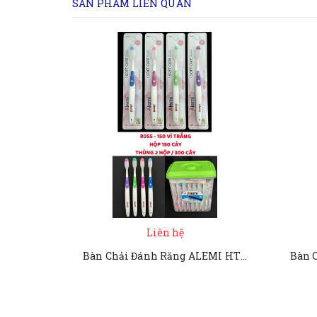
SẢN PHẨM LIÊN QUAN
Liên hệ
Bàn Chải Đánh Răng ALEMI HT 8055 - 150 VỈ TRẮNG