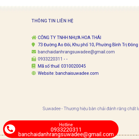
THÔNG TIN LIÊN HỆ
CÔNG TY TNHH NHỰA HOA THÁI
73 Đường Ao Đôi, Khu phố 10, Phường Bình Trị Đông
banchaidanhrangsuwadee@gmail.com
0933220311
-
-
Mã số thuế: 0310020045
Website: banchaisuwadee.com
Suwadee - Thương hiệu bàn chải đánh răng chấ
Hotline
0933220311
banchaidanhrangsuwadee@gmail.com